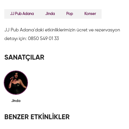
JJ Pub Adana
Jinda
Pop
Konser
JJ Pub Adana'daki etkinliklerimizin ücret ve rezervasyon
detayı için: 0850 549 01 33
SANATÇILAR
Jinda
BENZER ETKİNLİKLER