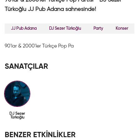
90'lar & 2000'ler Türkçe Pop Partisi - DJ Sezer
Türkoğlu JJ Pub Adana sahnesinde!
JJ Pub Adana
DJ Sezer Türkoğlu
Party
Konser
90'lar & 2000'ler Türkçe Pop Pa
SANATÇILAR
DJ Sezer
Türkoğlu
BENZER ETKİNLİKLER